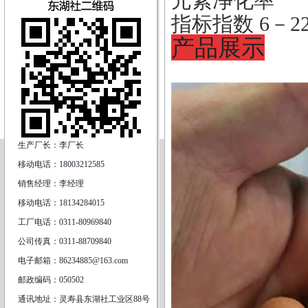
元素净化率
指标指数 6－22% 
产品展示
生产厂长：李厂长
移动电话：18003212585
销售经理：李经理
移动电话：18134284015
工厂电话：0311-80969840
公司传真：0311-88709840
电子邮箱：86234885@163.com
邮政编码：050502
通讯地址：灵寿县东湖社工业区88号