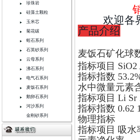
珍珠岩
硅藻土颗粒
欢迎各
玉米芯
产品介绍
菊花碳
蛭石系列
石英砂系列
麦饭石矿化球
云母系列
指标项目 SiO2 A
沸石系列
指标指数 53.2% 2
电气石系列
水中微量元素
麦饭石系列
指标项目 Li Sr Z
鹅卵石系列
指标指数 0.62 1.20
河沙系列
金刚砂系列
物理指标
指标项目 吸水