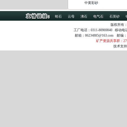
中黄彩砂
蛭石
云母
沸石
电气石
石英砂
版权所有
工厂电话：0311-80969840 移动电话：1
邮箱：86234885@163.com 邮编：050
矿产资源共享群：2767
技术支持