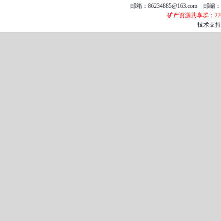
邮箱：86234885@163.com 邮编：050
矿产资源共享群：2767
技术支持