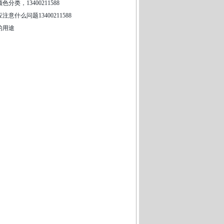
类，13400211588
意什么问题13400211588
的用途