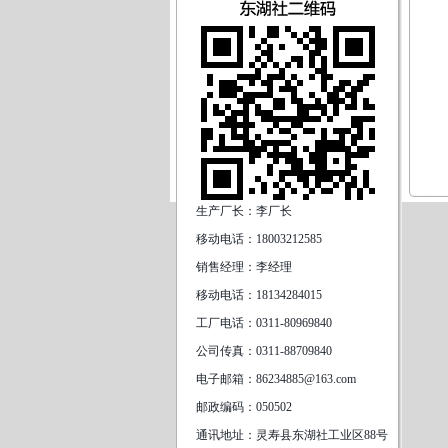
生产厂长：李厂长
移动电话：18003212585
销售经理：李经理
移动电话：18134284015
工厂电话：0311-80969840
公司传真：0311-88709840
电子邮箱：86234885@163.com
邮政编码：050502
通讯地址：灵寿县东湖社工业区88号